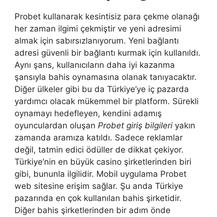
Probet kullanarak kesintisiz para çekme olanağı
her zaman ilgimi çekmiştir ve yeni adresimi
almak için sabırsızlanıyorum. Yeni bağlantı
adresi güvenli bir bağlantı kurmak için kullanıldı.
Aynı şans, kullanıcıların daha iyi kazanma
şansıyla bahis oynamasına olanak tanıyacaktır.
Diğer ülkeler gibi bu da Türkiye’ye iç pazarda
yardımcı olacak mükemmel bir platform. Sürekli
oynamayı hedefleyen, kendini adamış
oyunculardan oluşan
Probet giriş bilgileri
yakın
zamanda aramıza katıldı. Sadece reklamlar
değil, tatmin edici ödüller de dikkat çekiyor.
Türkiye’nin en büyük casino şirketlerinden biri
gibi, bununla ilgilidir. Mobil uygulama Probet
web sitesine erişim sağlar. Şu anda Türkiye
pazarında en çok kullanılan bahis şirketidir.
Diğer bahis şirketlerinden bir adım önde