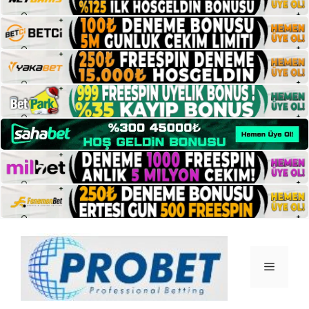
İçeriğe
atla
Menü