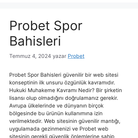
Probet Spor
Bahisleri
Temmuz 4, 2024
yazar
Probet
Probet Spor Bahisleri güvenilir bir web sitesi
konseptinin ilk unsuru özgünlük kavramıdır.
Hukuki Muhakeme Kavramı Nedir? Bir şirketin
lisansı olup olmadığını doğrulamanız gerekir.
Avrupa ülkelerinde ve dünyanın birçok
bölgesinde bu ürünün kullanımına izin
verilmektedir. Web sitesinin güvenilir mantığı,
uygulamada gezinmenizi ve Probet web
sitesinin gerekli güvenlik önlemlerine sahip