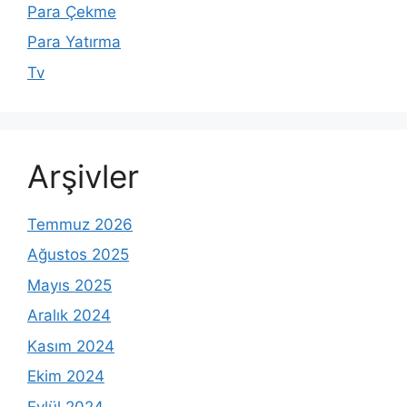
Para Çekme
Para Yatırma
Tv
Arşivler
Temmuz 2026
Ağustos 2025
Mayıs 2025
Aralık 2024
Kasım 2024
Ekim 2024
Eylül 2024