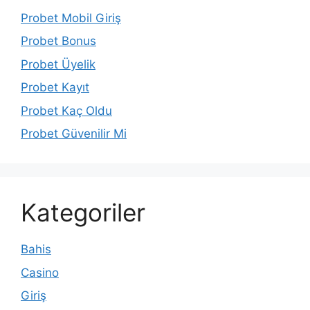
Probet Mobil Giriş
Probet Bonus
Probet Üyelik
Probet Kayıt
Probet Kaç Oldu
Probet Güvenilir Mi
Kategoriler
Bahis
Casino
Giriş