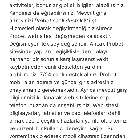
aktiviteler, bonuslar gibi ek bilgileri alabilirsiniz.
Kendinizi de eğitebilirsiniz. Mevcut giriş
adresinizi
Probet canlı destek
Müşteri
Hizmetleri olarak değiştirmediğiniz sürece
Probet web sitesi değişmeden kalacaktır.
Değişmeyen tek şey değişendir. Ancak Probet
sitesinde yapılan değişikliklerden dolayı
herhangi bir sorunla karşılaşırsanız vakit
kaybetmeden canlı destekten yardım
alabilirsiniz. 7/24 canlı destek alınız. Probet
mobil alan adınızı ve güncel giriş adresinizi
onaylamanız gerekmektedir. Ayrıca mevcut giriş
bilgilerinizi kullanarak web sitelerine cep
telefonunuzdan da erişebilirsiniz. Web sitesi
bilgisayarlar, tabletler ve cep telefonları dahil
olmak üzere çeşitli cihazlarla uyumlu olup temiz
ve düzenli bir kullanıcı deneyimi sağlar. Bu
yöntemi takip ederek mobil cihazınız üzerinden