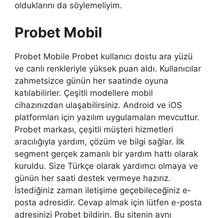
olduklarını da söylemeliyim.
Probet Mobil
Probet Mobile Probet kullanıcı dostu ara yüzü
ve canlı renkleriyle yüksek puan aldı. Kullanıcılar
zahmetsizce günün her saatinde oyuna
katılabilirler. Çeşitli modellere mobil
cihazınızdan ulaşabilirsiniz. Android ve iOS
platformları için yazılım uygulamaları mevcuttur.
Probet markası, çeşitli müşteri hizmetleri
aracılığıyla yardım, çözüm ve bilgi sağlar. İlk
segment gerçek zamanlı bir yardım hattı olarak
kuruldu. Size Türkçe olarak yardımcı olmaya ve
günün her saati destek vermeye hazırız.
İstediğiniz zaman iletişime geçebileceğiniz e-
posta adresidir. Cevap almak için lütfen e-posta
adresinizi Probet bildirin. Bu sitenin aynı