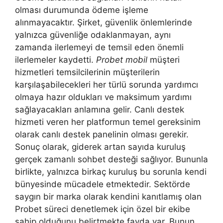
olması durumunda ödeme işleme
alınmayacaktır. Şirket, güvenlik önlemlerinde
yalnızca güvenliğe odaklanmayan, aynı
zamanda ilerlemeyi de temsil eden önemli
ilerlemeler kaydetti.
Probet mobil
müşteri
hizmetleri temsilcilerinin müşterilerin
karşılaşabilecekleri her türlü sorunda yardımcı
olmaya hazır oldukları ve maksimum yardımı
sağlayacakları anlamına gelir. Canlı destek
hizmeti veren her platformun temel gereksinim
olarak canlı destek panelinin olması gerekir.
Sonuç olarak, giderek artan sayıda kuruluş
gerçek zamanlı sohbet desteği sağlıyor. Bununla
birlikte, yalnızca birkaç kuruluş bu sorunla kendi
bünyesinde mücadele etmektedir. Sektörde
saygın bir marka olarak kendini kanıtlamış olan
Probet süreci denetlemek için özel bir ekibe
sahip olduğunu belirtmekte fayda var. Bunun