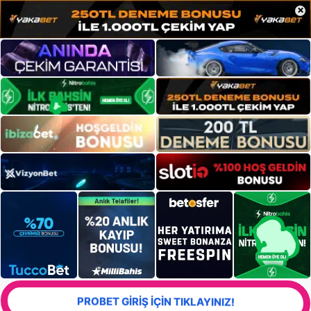
×
PROBET GİRİŞ İÇİN TIKLAYINIZ!