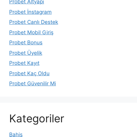
Probet Altyapı
Probet İnstagram
Probet Canlı Destek
Probet Mobil Giriş
Probet Bonus
Probet Üyelik
Probet Kayıt
Probet Kaç Oldu
Probet Güvenilir Mi
Kategoriler
Bahis