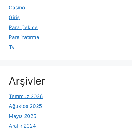
Casino
Giriş
Para Çekme
Para Yatırma
Tv
Arşivler
Temmuz 2026
Ağustos 2025
Mayıs 2025
Aralık 2024