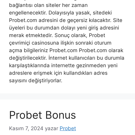
bağlantısı olan siteler her zaman
engellenecektir. Dolayısıyla yasak, sitedeki
Probet.com adresini de geçersiz kılacaktır. Site
üyeleri bu durumdan dolayı yeni giriş adresini
merak etmektedir. Sonuç olarak, Probet
çevrimiçi casinosuna ilişkin sonraki oturum
açma bilgileriniz Probet.com Probet.com olarak
değiştirilecektir. İnternet kullanıcıları bu durumla
karşılaştıklarında internette gezinmeden yeni
adreslere erişmek için kullandıkları adres
sayısını değiştiriyorlar.
Probet Bonus
Kasım 7, 2024
yazar
Probet