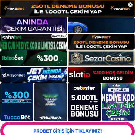
×
PROBET GİRİŞ İÇİN TIKLAYINIZ!