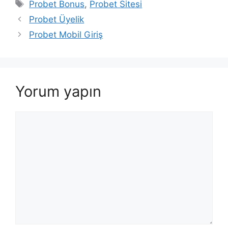
Etiketler
Probet Bonus
,
Probet Sitesi
Probet Üyelik
Probet Mobil Giriş
Yorum yapın
Yorum