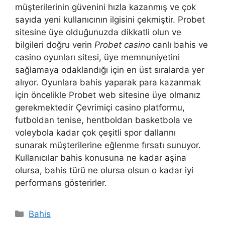
müşterilerinin güvenini hızla kazanmış ve çok
sayıda yeni kullanıcının ilgisini çekmiştir. Probet
sitesine üye olduğunuzda dikkatli olun ve
bilgileri doğru verin
Probet casino
canlı bahis ve
casino oyunları sitesi, üye memnuniyetini
sağlamaya odaklandığı için en üst sıralarda yer
alıyor. Oyunlara bahis yaparak para kazanmak
için öncelikle Probet web sitesine üye olmanız
gerekmektedir Çevrimiçi casino platformu,
futboldan tenise, hentboldan basketbola ve
voleybola kadar çok çeşitli spor dallarını
sunarak müşterilerine eğlenme fırsatı sunuyor.
Kullanıcılar bahis konusuna ne kadar aşina
olursa, bahis türü ne olursa olsun o kadar iyi
performans gösterirler.
Kategoriler
Bahis