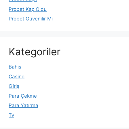
Probet Kaç Oldu
Probet Güvenilir Mi
Kategoriler
Bahis
Casino
Giriş
Para Çekme
Para Yatırma
Tv