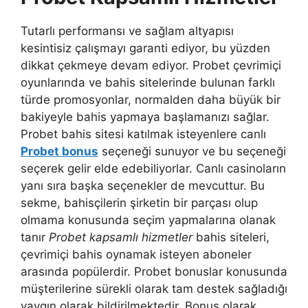
Tutarlı performansı ve sağlam altyapısı
kesintisiz çalışmayı garanti ediyor, bu yüzden
dikkat çekmeye devam ediyor. Probet çevrimiçi
oyunlarında ve bahis sitelerinde bulunan farklı
türde promosyonlar, normalden daha büyük bir
bakiyeyle bahis yapmaya başlamanızı sağlar.
Probet bahis sitesi katılmak isteyenlere canlı
Probet bonus
seçeneği sunuyor ve bu seçeneği
seçerek gelir elde edebiliyorlar. Canlı casinoların
yanı sıra başka seçenekler de mevcuttur. Bu
sekme, bahisçilerin şirketin bir parçası olup
olmama konusunda seçim yapmalarına olanak
tanır
Probet kapsamlı hizmetler
bahis siteleri,
çevrimiçi bahis oynamak isteyen aboneler
arasında popülerdir. Probet bonuslar konusunda
müşterilerine sürekli olarak tam destek sağladığı
yaygın olarak bildirilmektedir. Bonus olarak