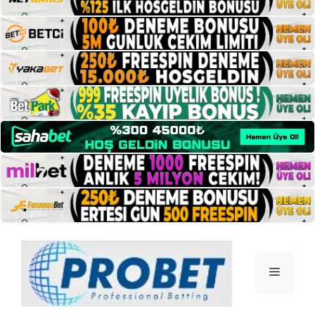
İçeriğe
atla
Menü